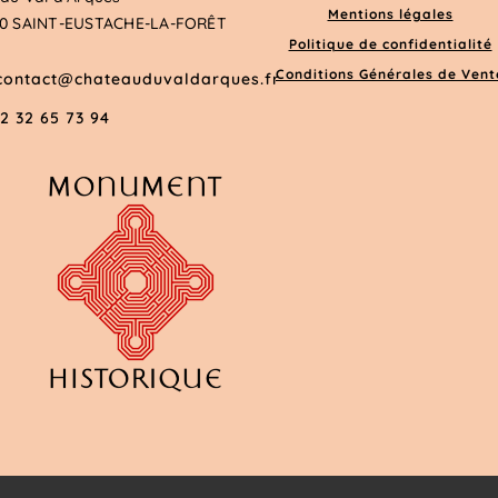
Mentions légales
10 SAINT-EUSTACHE-LA-FORÊT
Politique de confidentialité
Conditions Générales de Vent
contact@chateauduvaldarques.fr
2 32 65 73 94